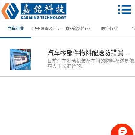
汽车行业
电子设备及半导
食品饮料行业
医疗行业
体
汽车零部件物料配送防错漏视觉检测工作站
目前汽车发动机装配车间的物料配送是依
靠人工来准备的...
，没有防错漏以及追溯功能，存在质量风
险，并且无法找出核心问题进行改善和纠
正。因此，想要降低品质风险提高效率，
物流科的生产线升级改造成为首要解决的
问题点。嘉铭科技根据发动机物流科物料
配送的要求，针对性的研发出汽车零部件
物料配送防错漏视觉检测工作站，利用AI
深度学习软件配合视觉系统实现零部件分
配的防错检测功能，从源头上降低物料错
配漏配的质量风险。汽车零部件物料配送
防错漏视觉检测工作站特点：1、系统采